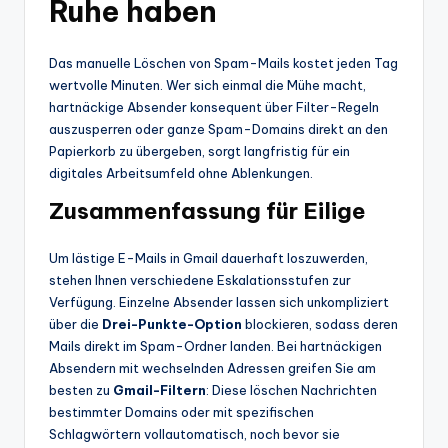
Ruhe haben
Das manuelle Löschen von Spam-Mails kostet jeden Tag
wertvolle Minuten. Wer sich einmal die Mühe macht,
hartnäckige Absender konsequent über Filter-Regeln
auszusperren oder ganze Spam-Domains direkt an den
Papierkorb zu übergeben, sorgt langfristig für ein
digitales Arbeitsumfeld ohne Ablenkungen.
Zusammenfassung für Eilige
Um lästige E-Mails in Gmail dauerhaft loszuwerden,
stehen Ihnen verschiedene Eskalationsstufen zur
Verfügung. Einzelne Absender lassen sich unkompliziert
über die
Drei-Punkte-Option
blockieren, sodass deren
Mails direkt im Spam-Ordner landen. Bei hartnäckigen
Absendern mit wechselnden Adressen greifen Sie am
besten zu
Gmail-Filtern
: Diese löschen Nachrichten
bestimmter Domains oder mit spezifischen
Schlagwörtern vollautomatisch, noch bevor sie