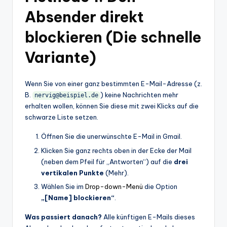
Absender direkt
blockieren (Die schnelle
Variante)
Wenn Sie von einer ganz bestimmten E-Mail-Adresse (z.
B.
) keine Nachrichten mehr
nervig@beispiel.de
erhalten wollen, können Sie diese mit zwei Klicks auf die
schwarze Liste setzen.
Öffnen Sie die unerwünschte E-Mail in Gmail.
Klicken Sie ganz rechts oben in der Ecke der Mail
(neben dem Pfeil für „Antworten“) auf die
drei
vertikalen Punkte
(Mehr).
Wählen Sie im
Drop-down-Menü
die Option
„[Name] blockieren“
.
Was passiert danach?
Alle künftigen E-Mails dieses