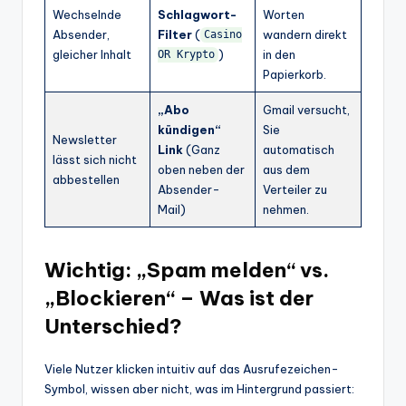
Wechselnde
Schlagwort-
Worten
Absender,
Filter
(
wandern direkt
Casino
gleicher Inhalt
)
in den
OR Krypto
Papierkorb.
„Abo
Gmail versucht,
kündigen“
Sie
Newsletter
Link
(Ganz
automatisch
lässt sich nicht
oben neben der
aus dem
abbestellen
Absender-
Verteiler zu
Mail)
nehmen.
Wichtig: „Spam melden“ vs.
„Blockieren“ – Was ist der
Unterschied?
Viele Nutzer klicken intuitiv auf das Ausrufezeichen-
Symbol, wissen aber nicht, was im Hintergrund passiert: