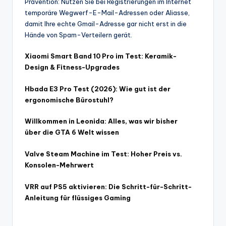
Prävention: Nutzen Sie bei Registrierungen im Internet
temporäre Wegwerf-E-Mail-Adressen oder Aliasse,
damit Ihre echte Gmail-Adresse gar nicht erst in die
Hände von Spam-Verteilern gerät.
Xiaomi Smart Band 10 Pro im Test: Keramik-
Design & Fitness-Upgrades
Hbada E3 Pro Test (2026): Wie gut ist der
ergonomische Bürostuhl?
Willkommen in Leonida: Alles, was wir bisher
über die GTA 6 Welt wissen
Valve Steam Machine im Test: Hoher Preis vs.
Konsolen-Mehrwert
VRR auf PS5 aktivieren: Die Schritt-für-Schritt-
Anleitung für flüssiges Gaming