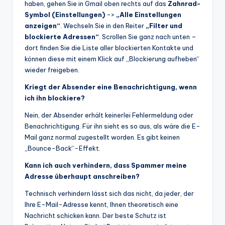
haben, gehen Sie in Gmail oben rechts auf das
Zahnrad-
Symbol (Einstellungen)
->
„Alle Einstellungen
anzeigen“
. Wechseln Sie in den Reiter
„Filter und
blockierte Adressen“
. Scrollen Sie ganz nach unten –
dort finden Sie die Liste aller blockierten Kontakte und
können diese mit einem Klick auf „Blockierung aufheben“
wieder freigeben.
Kriegt der Absender eine Benachrichtigung, wenn
ich ihn blockiere?
Nein, der Absender erhält keinerlei Fehlermeldung oder
Benachrichtigung. Für ihn sieht es so aus, als wäre die E-
Mail ganz normal zugestellt worden. Es gibt keinen
„Bounce-Back“-Effekt.
Kann ich auch verhindern, dass Spammer meine
Adresse überhaupt anschreiben?
Technisch verhindern lässt sich das nicht, da jeder, der
Ihre E-Mail-Adresse kennt, Ihnen theoretisch eine
Nachricht schicken kann. Der beste Schutz ist