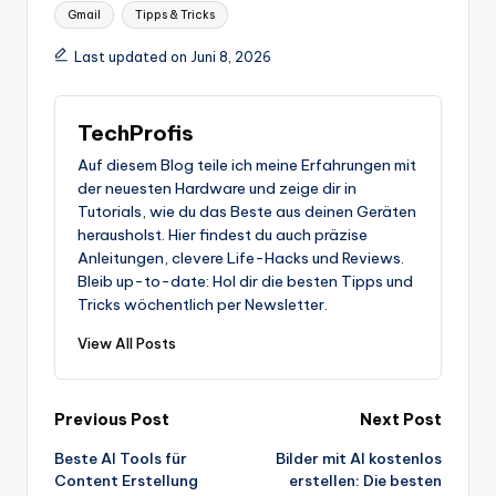
Tags:
Gmail
Tipps & Tricks
Last updated on Juni 8, 2026
TechProfis
Auf diesem Blog teile ich meine Erfahrungen mit
der neuesten Hardware und zeige dir in
Tutorials, wie du das Beste aus deinen Geräten
herausholst. Hier findest du auch präzise
Anleitungen, clevere Life-Hacks und Reviews.
Bleib up-to-date: Hol dir die besten Tipps und
Tricks wöchentlich per Newsletter.
View All Posts
Post
Previous Post
Next Post
Beste AI Tools für
Bilder mit AI kostenlos
navigation
Content Erstellung
erstellen: Die besten