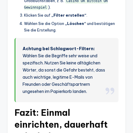
Großbuchstaben, z. B.
Casino OR Bitcoin OR
).
Gewinnspiel
Klicken Sie auf
„Filter erstellen“
.
Wählen Sie die Option
„Löschen“
und bestätigen
Sie die Erstellung.
Achtung bei Schlagwort-Filtern:
Wählen Sie die Begriffe sehr weise und
spezifisch. Nutzen Sie keine alltäglichen
Wörter, da sonst die Gefahr besteht, dass
auch wichtige, legitime E-Mails von
Freunden oder Geschäftspartnern
ungesehen im Papierkorb landen.
Fazit: Einmal
einrichten, dauerhaft