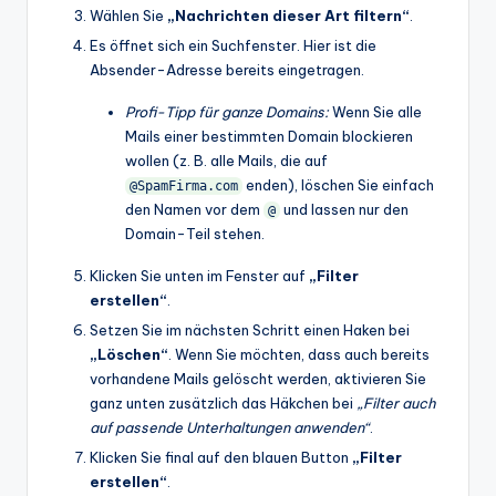
Wählen Sie
„Nachrichten dieser Art filtern“
.
Es öffnet sich ein Suchfenster. Hier ist die
Absender-Adresse bereits eingetragen.
Profi-Tipp für ganze Domains:
Wenn Sie alle
Mails einer bestimmten Domain blockieren
wollen (z. B. alle Mails, die auf
enden), löschen Sie einfach
@SpamFirma.com
den Namen vor dem
und lassen nur den
@
Domain-Teil stehen.
Klicken Sie unten im Fenster auf
„Filter
erstellen“
.
Setzen Sie im nächsten Schritt einen Haken bei
„Löschen“
. Wenn Sie möchten, dass auch bereits
vorhandene Mails gelöscht werden, aktivieren Sie
ganz unten zusätzlich das Häkchen bei
„Filter auch
auf passende Unterhaltungen anwenden“
.
Klicken Sie final auf den blauen Button
„Filter
erstellen“
.