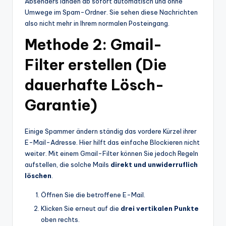
Absenders landen ab sofort automatisch und ohne
Umwege im Spam-Ordner. Sie sehen diese Nachrichten
also nicht mehr in Ihrem normalen Posteingang.
Methode 2: Gmail-
Filter erstellen (Die
dauerhafte Lösch-
Garantie)
Einige Spammer ändern ständig das vordere Kürzel ihrer
E-Mail-Adresse. Hier hilft das einfache Blockieren nicht
weiter. Mit einem Gmail-Filter können Sie jedoch Regeln
aufstellen, die solche Mails
direkt und unwiderruflich
löschen
.
Öffnen Sie die betroffene E-Mail.
Klicken Sie erneut auf die
drei vertikalen Punkte
oben rechts.