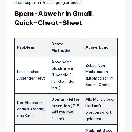
überhaupt den Posteingang erreichen.
Spam-Abwehr in Gmail:
Quick-Cheat-Sheet
Beste
Problem
Auswirkung
Methode
Absender
Zukünftige
blockieren
Ein einzelner
Mails landen
(Über die 3
Absender nervt
automatisch im
Punkte in der
Spam-Ordner.
Mail)
Domain-Filter
Alle Mails dieser
Der Absender
erstellen
(Z. B.
Herkunft
ändert ständig
werden sofort
@firma.com
das Kürzel
filtern)
gelöscht.
Mails mit diesen