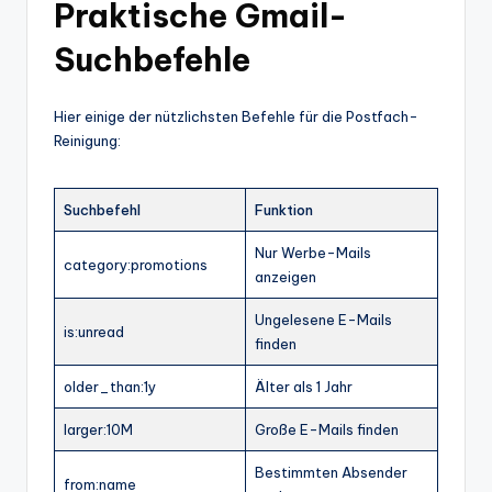
Praktische Gmail-
Suchbefehle
Hier einige der nützlichsten Befehle für die Postfach-
Reinigung:
Suchbefehl
Funktion
Nur Werbe-Mails
category:promotions
anzeigen
Ungelesene E-Mails
is:unread
finden
older_than:1y
Älter als 1 Jahr
larger:10M
Große E-Mails finden
Bestimmten Absender
from:name