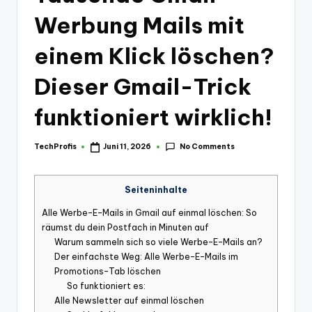
Werbung Mails mit
einem Klick löschen?
Dieser Gmail-Trick
funktioniert wirklich!
No Comments
TechProfis
Juni 11, 2026
Posted
by
Seiteninhalte
Alle Werbe-E-Mails in Gmail auf einmal löschen: So
räumst du dein Postfach in Minuten auf
Warum sammeln sich so viele Werbe-E-Mails an?
Der einfachste Weg: Alle Werbe-E-Mails im
Promotions-Tab löschen
So funktioniert es:
Alle Newsletter auf einmal löschen