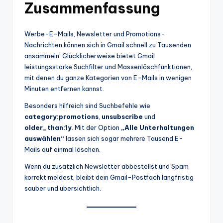
Zusammenfassung
Werbe-E-Mails, Newsletter und Promotions-
Nachrichten können sich in Gmail schnell zu Tausenden
ansammeln. Glücklicherweise bietet Gmail
leistungsstarke Suchfilter und Massenlöschfunktionen,
mit denen du ganze Kategorien von E-Mails in wenigen
Minuten entfernen kannst.
Besonders hilfreich sind Suchbefehle wie
category:promotions
,
unsubscribe
und
older_than:1y
. Mit der Option
„Alle Unterhaltungen
auswählen“
lassen sich sogar mehrere Tausend E-
Mails auf einmal löschen.
Wenn du zusätzlich Newsletter abbestellst und Spam
korrekt meldest, bleibt dein Gmail-Postfach langfristig
sauber und übersichtlich.