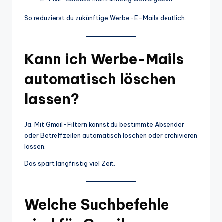
So reduzierst du zukünftige Werbe-E-Mails deutlich.
Kann ich Werbe-Mails
automatisch löschen
lassen?
Ja. Mit Gmail-Filtern kannst du bestimmte Absender
oder Betreffzeilen automatisch löschen oder archivieren
lassen.
Das spart langfristig viel Zeit.
Welche Suchbefehle