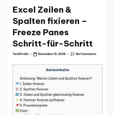
Excel Zeilen &
Spalten fixieren –
Freeze Panes
Schritt-für-Schritt
No Comments
TechProfis
Dezember 19, 2025
Posted
by
Seiteninhalte
Einleitung: Warum Zeilen und Spalten fixieren?
1. Zeilen fixieren
2. Spalten fixieren
3. Zeilen und Spalten gleichzeitig fixieren
4. Fenster fixieren aufheben
5. Praxisbeispiele
Fazit