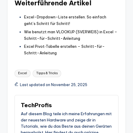
Weiterführende Artikel
Excel-Dropdown-Liste erstellen. So einfach
geht’s Schritt für Schritt!
Wie benutzt man VLOOKUP (SVERWEIS) in Excel –
Schritt-für-Schritt-Anleitung
Excel Pivot‑Tabelle erstellen – Schritt-für-
Schritt-Anleitung
Tags:
Excel
Tipps & Tricks
Last updated on November 25, 2025
TechProfis
Auf diesem Blog teile ich meine Erfahrungen mit
der neuesten Hardware und zeige dir in
Tutorials, wie du das Beste aus deinen Geräten
herausholst. Hier findest du auch präzise