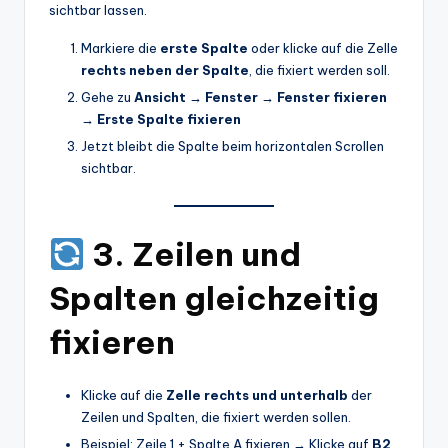
sichtbar lassen.
Markiere die
erste Spalte
oder klicke auf die Zelle
rechts neben der Spalte
, die fixiert werden soll.
Gehe zu
Ansicht → Fenster → Fenster fixieren
→ Erste Spalte fixieren
Jetzt bleibt die Spalte beim horizontalen Scrollen
sichtbar.
3. Zeilen und
Spalten gleichzeitig
fixieren
Klicke auf die
Zelle rechts und unterhalb
der
Zeilen und Spalten, die fixiert werden sollen.
Beispiel: Zeile 1 + Spalte A fixieren → Klicke auf
B2