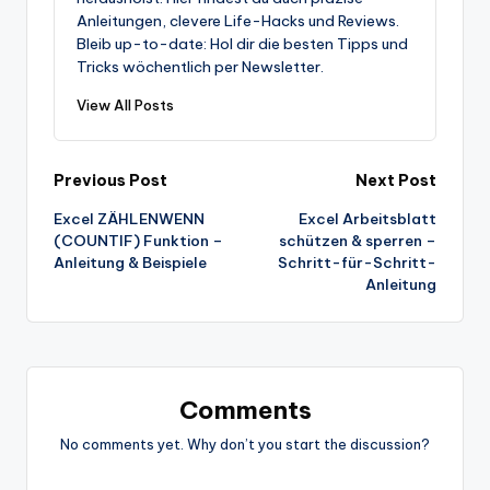
Anleitungen, clevere Life-Hacks und Reviews.
Bleib up-to-date: Hol dir die besten Tipps und
Tricks wöchentlich per Newsletter.
View All Posts
Post
Previous Post
Next Post
Excel ZÄHLENWENN
Excel Arbeitsblatt
navigation
(COUNTIF) Funktion –
schützen & sperren –
Anleitung & Beispiele
Schritt-für-Schritt-
Anleitung
Comments
No comments yet. Why don’t you start the discussion?