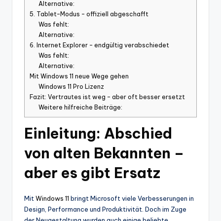
Alternative:
5. Tablet-Modus – offiziell abgeschafft
Was fehlt:
Alternative:
6. Internet Explorer – endgültig verabschiedet
Was fehlt:
Alternative:
Mit Windows 11 neue Wege gehen
Windows 11 Pro Lizenz
Fazit: Vertrautes ist weg – aber oft besser ersetzt
Weitere hilfreiche Beiträge:
Einleitung: Abschied
von alten Bekannten –
aber es gibt Ersatz
Mit
Windows 11
bringt Microsoft viele Verbesserungen in
Design, Performance und Produktivität. Doch im Zuge
der Neugestaltung wurden auch einige beliebte