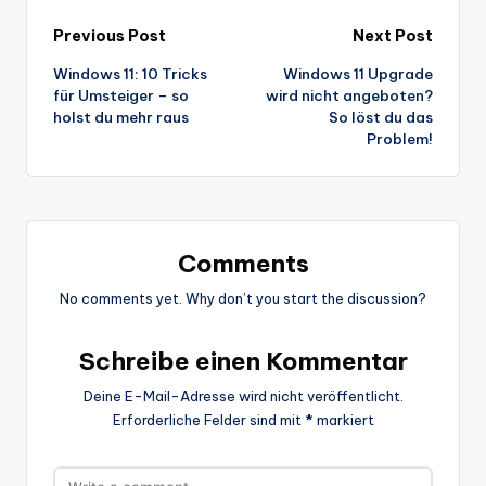
Post
Previous Post
Next Post
Windows 11: 10 Tricks
Windows 11 Upgrade
navigation
für Umsteiger – so
wird nicht angeboten?
holst du mehr raus
So löst du das
Problem!
Comments
No comments yet. Why don’t you start the discussion?
Schreibe einen Kommentar
Deine E-Mail-Adresse wird nicht veröffentlicht.
Erforderliche Felder sind mit
*
markiert