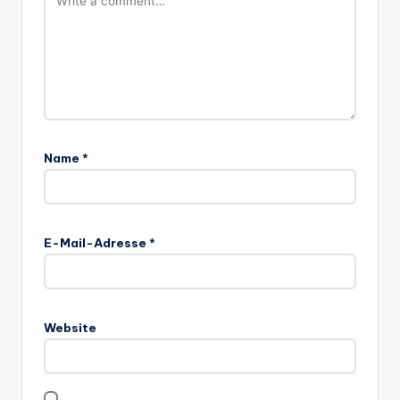
Name
*
E-Mail-Adresse
*
Website