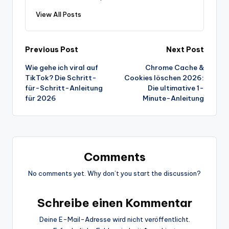
View All Posts
Post
Previous Post
Next Post
Wie gehe ich viral auf
Chrome Cache &
navigation
TikTok? Die Schritt-
Cookies löschen 2026:
für-Schritt-Anleitung
Die ultimative 1-
für 2026
Minute-Anleitung
Comments
No comments yet. Why don’t you start the discussion?
Schreibe einen Kommentar
Deine E-Mail-Adresse wird nicht veröffentlicht.