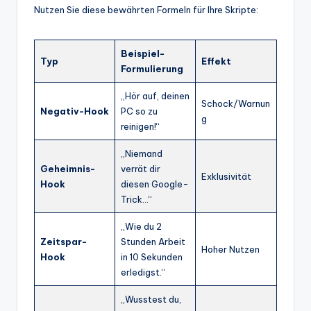
Nutzen Sie diese bewährten Formeln für Ihre Skripte:
Beispiel-
Typ
Effekt
Formulierung
„Hör auf, deinen
Schock/Warnun
Negativ-Hook
PC so zu
g
reinigen!“
„Niemand
Geheimnis-
verrät dir
Exklusivität
Hook
diesen Google-
Trick…“
„Wie du 2
Zeitspar-
Stunden Arbeit
Hoher Nutzen
Hook
in 10 Sekunden
erledigst.“
„Wusstest du,