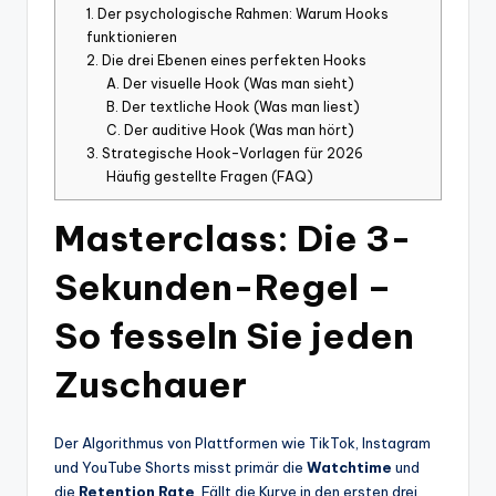
1. Der psychologische Rahmen: Warum Hooks
funktionieren
2. Die drei Ebenen eines perfekten Hooks
A. Der visuelle Hook (Was man sieht)
B. Der textliche Hook (Was man liest)
C. Der auditive Hook (Was man hört)
3. Strategische Hook-Vorlagen für 2026
Häufig gestellte Fragen (FAQ)
Masterclass: Die 3-
Sekunden-Regel –
So fesseln Sie jeden
Zuschauer
Der Algorithmus von Plattformen wie TikTok, Instagram
und YouTube Shorts misst primär die
Watchtime
und
die
Retention Rate
. Fällt die Kurve in den ersten drei