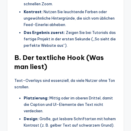
schnellen Zoom.
Kontrast:
Nutzen Sie leuchtende Farben oder
ungewöhnliche Hintergründe, die sich vom üblichen
Feed-Einerlei abheben.
Das Ergebnis zuerst:
Zeigen Sie bei Tutorials das
fertige Projekt in der ersten Sekunde („So sieht die
perfekte Website aus“).
B. Der textliche Hook (Was
man liest)
Text-Overlays sind essenziell, da viele Nutzer ohne Ton
scrollen.
Platzierung:
Mittig oder im oberen Drittel, damit
die Caption und UI-Elemente den Text nicht
verdecken.
Design:
Große, gut lesbare Schriftarten mit hohem
Kontrast (z. B. gelber Text auf schwarzem Grund).