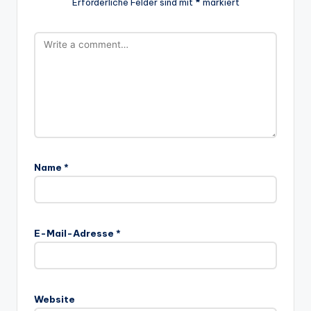
Erforderliche Felder sind mit
*
markiert
Name
*
E-Mail-Adresse
*
Website