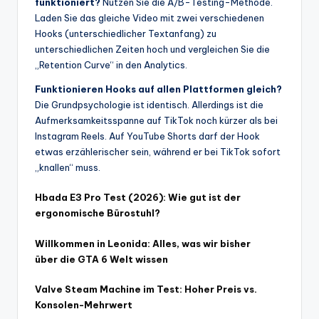
funktioniert?
Nutzen Sie die A/B-Testing-Methode.
Laden Sie das gleiche Video mit zwei verschiedenen
Hooks (unterschiedlicher Textanfang) zu
unterschiedlichen Zeiten hoch und vergleichen Sie die
„Retention Curve“ in den Analytics.
Funktionieren Hooks auf allen Plattformen gleich?
Die Grundpsychologie ist identisch. Allerdings ist die
Aufmerksamkeitsspanne auf TikTok noch kürzer als bei
Instagram Reels. Auf YouTube Shorts darf der Hook
etwas erzählerischer sein, während er bei TikTok sofort
„knallen“ muss.
Hbada E3 Pro Test (2026): Wie gut ist der
ergonomische Bürostuhl?
Willkommen in Leonida: Alles, was wir bisher
über die GTA 6 Welt wissen
Valve Steam Machine im Test: Hoher Preis vs.
Konsolen-Mehrwert