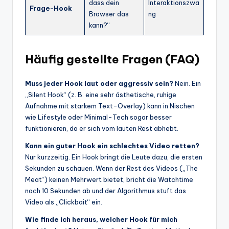
dass dein
Interaktionszwa
Frage-Hook
Browser das
ng
kann?“
Häufig gestellte Fragen (FAQ)
Muss jeder Hook laut oder aggressiv sein?
Nein. Ein
„Silent Hook“ (z. B. eine sehr ästhetische, ruhige
Aufnahme mit starkem Text-Overlay) kann in Nischen
wie Lifestyle oder Minimal-Tech sogar besser
funktionieren, da er sich vom lauten Rest abhebt.
Kann ein guter Hook ein schlechtes Video retten?
Nur kurzzeitig. Ein Hook bringt die Leute dazu, die ersten
Sekunden zu schauen. Wenn der Rest des Videos („The
Meat“) keinen Mehrwert bietet, bricht die Watchtime
nach 10 Sekunden ab und der Algorithmus stuft das
Video als „Clickbait“ ein.
Wie finde ich heraus, welcher Hook für mich