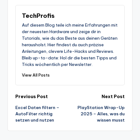
TechProfis
Auf diesem Blog teile ich meine Erfahrungen mit
der neuesten Hardware und zeige dir in
Tutorials, wie du das Beste aus deinen Geräten
herausholst. Hier findest du auch präzise
Anleitungen, clevere Life-Hacks und Reviews.
Bleib up-to-date: Hol dir die besten Tipps und
Tricks wöchentlich per Newsletter.
View All Posts
Post
Previous Post
Next Post
Excel Daten filtern –
PlayStation Wrap-Up
navigation
AutoFilter richtig
2025 – Alles, was du
setzen und nutzen
wissen musst