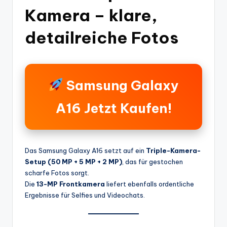
Kamera – klare,
detailreiche Fotos
Samsung Galaxy
A16 Jetzt Kaufen!
Das Samsung Galaxy A16 setzt auf ein
Triple-Kamera-
Setup (50 MP + 5 MP + 2 MP)
, das für gestochen
scharfe Fotos sorgt.
Die
13-MP Frontkamera
liefert ebenfalls ordentliche
Ergebnisse für Selfies und Videochats.