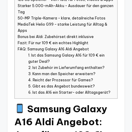
Starker 5.000-mAh-Akku – Ausdauer für den ganzen
Tag
50-MP Triple-Kamera – klare, detailreiche Fotos
MediaTek Helio G99 – starke Leistung für Alltag &
Apps
Bonus bei Aldi: Zubehörset direkt inklusive
Fazit: Für nur 109 € ein echtes Highlight
FAQ: Samsung Galaxy A16 Aldi Angebot
1. Ist das Samsung Galaxy A16 für 109 € ein
guter Deal?
2. Ist Zubehör im Lieferumfang enthalten?
3. Kann man den Speicher erweitern?
4. Reicht der Prozessor für Games?
5. Gibt es das Angebot bundesweit?
6. Ist das A16 ein Starter- oder Alltagsgerät?
Samsung Galaxy
A16 Aldi Angebot: