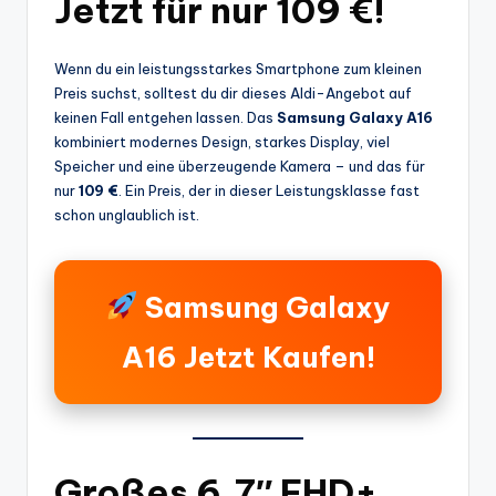
Jetzt für nur 109 €!
Wenn du ein leistungsstarkes Smartphone zum kleinen
Preis suchst, solltest du dir dieses Aldi-Angebot auf
keinen Fall entgehen lassen. Das
Samsung Galaxy A16
kombiniert modernes Design, starkes Display, viel
Speicher und eine überzeugende Kamera – und das für
nur
109 €
. Ein Preis, der in dieser Leistungsklasse fast
schon unglaublich ist.
Samsung Galaxy
A16 Jetzt Kaufen!
Großes 6,7″ FHD+