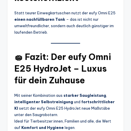
Statt teurer Einwegkartuschen nutzt der eufy Omni E25
einen nachfüllbaren Tank
– das ist nicht nur
umweltfreundlicher, sondern auch deutlich günstiger im
laufenden Betrieb.
🧽 Fazit: Der eufy Omni
E25 HydroJet – Luxus
für dein Zuhause
Mit seiner Kombination aus
starker Saugleistung
,
intelligenter Selbstreinigung
und
fortschrittlicher
KI
setzt der eufy Omni E25 HydroJet neue Maßstäbe
unter den Saugrobotern.
Ideal für Tierbesitzer:innen, Familien und alle, die Wert
auf
Komfort und Hygiene
legen.