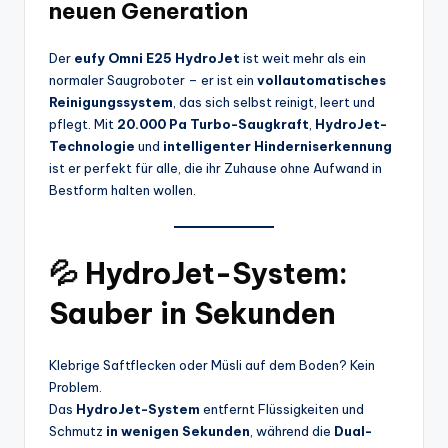
neuen Generation
Der
eufy Omni E25 HydroJet
ist weit mehr als ein
normaler Saugroboter – er ist ein
vollautomatisches
Reinigungssystem
, das sich selbst reinigt, leert und
pflegt. Mit
20.000 Pa Turbo-Saugkraft
,
HydroJet-
Technologie
und
intelligenter Hinderniserkennung
ist er perfekt für alle, die ihr Zuhause ohne Aufwand in
Bestform halten wollen.
💦 HydroJet-System:
Sauber in Sekunden
Klebrige Saftflecken oder Müsli auf dem Boden? Kein
Problem.
Das
HydroJet-System
entfernt Flüssigkeiten und
Schmutz
in wenigen Sekunden
, während die
Dual-