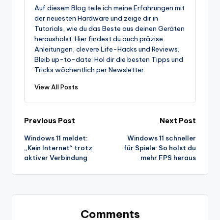
Auf diesem Blog teile ich meine Erfahrungen mit
der neuesten Hardware und zeige dir in
Tutorials, wie du das Beste aus deinen Geräten
herausholst. Hier findest du auch präzise
Anleitungen, clevere Life-Hacks und Reviews.
Bleib up-to-date: Hol dir die besten Tipps und
Tricks wöchentlich per Newsletter.
View All Posts
Post
Previous Post
Next Post
Windows 11 meldet:
Windows 11 schneller
navigation
„Kein Internet“ trotz
für Spiele: So holst du
aktiver Verbindung
mehr FPS heraus
Comments