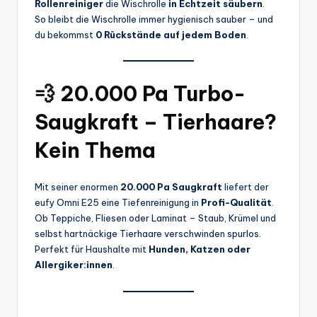
Rollenreiniger
die Wischrolle
in Echtzeit säubern
.
So bleibt die Wischrolle immer hygienisch sauber – und
du bekommst
0 Rückstände auf jedem Boden
.
💨 20.000 Pa Turbo-
Saugkraft – Tierhaare?
Kein Thema
Mit seiner enormen
20.000 Pa Saugkraft
liefert der
eufy Omni E25 eine Tiefenreinigung in
Profi-Qualität
.
Ob Teppiche, Fliesen oder Laminat – Staub, Krümel und
selbst hartnäckige Tierhaare verschwinden spurlos.
Perfekt für Haushalte mit
Hunden, Katzen oder
Allergiker:innen
.