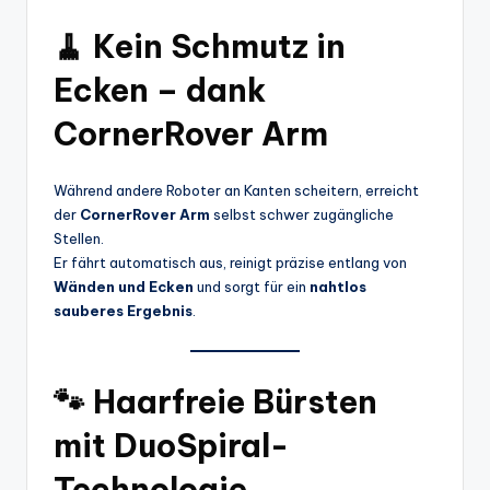
🧹 Kein Schmutz in
Ecken – dank
CornerRover Arm
Während andere Roboter an Kanten scheitern, erreicht
der
CornerRover Arm
selbst schwer zugängliche
Stellen.
Er fährt automatisch aus, reinigt präzise entlang von
Wänden und Ecken
und sorgt für ein
nahtlos
sauberes Ergebnis
.
🐾 Haarfreie Bürsten
mit DuoSpiral-
Technologie