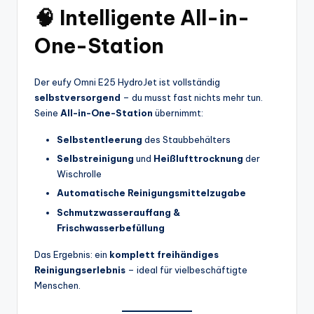
🧠 Intelligente All-in-
One-Station
Der eufy Omni E25 HydroJet ist vollständig
selbstversorgend
– du musst fast nichts mehr tun.
Seine
All-in-One-Station
übernimmt:
Selbstentleerung
des Staubbehälters
Selbstreinigung
und
Heißlufttrocknung
der
Wischrolle
Automatische Reinigungsmittelzugabe
Schmutzwasserauffang &
Frischwasserbefüllung
Das Ergebnis: ein
komplett freihändiges
Reinigungserlebnis
– ideal für vielbeschäftigte
Menschen.