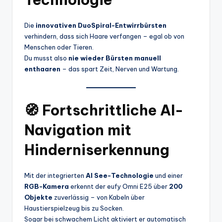
Die
innovativen DuoSpiral-Entwirrbürsten
verhindern, dass sich Haare verfangen – egal ob von
Menschen oder Tieren.
Du musst also
nie wieder Bürsten manuell
enthaaren
– das spart Zeit, Nerven und Wartung.
🧭 Fortschrittliche AI-
Navigation mit
Hinderniserkennung
Mit der integrierten
AI See-Technologie
und einer
RGB-Kamera
erkennt der eufy Omni E25 über
200
Objekte
zuverlässig – von Kabeln über
Haustierspielzeug bis zu Socken.
Sogar bei schwachem Licht aktiviert er automatisch