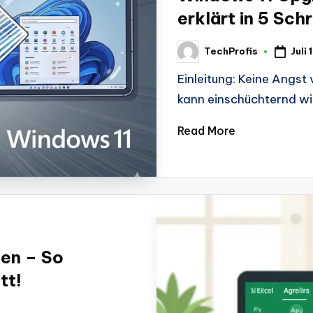
erklärt in 5 Schr
Juli
TechProfis
Posted
by
Einleitung: Keine Angs
kann einschüchternd wi
Read More
en – So
tt!