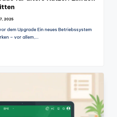
itten
 17, 2025
t vor dem Upgrade Ein neues Betriebssystem
rken – vor allem,…