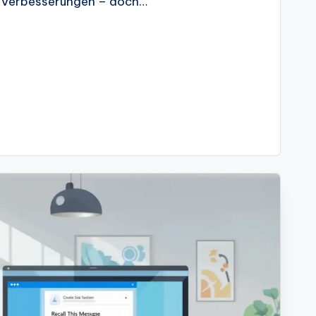
e Verbesserungen – doch…