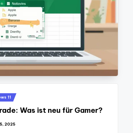
ws 11
ade: Was ist neu für Gamer?
 15, 2025