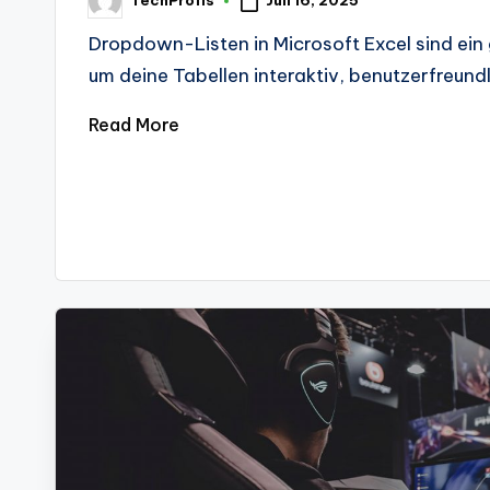
Juli 16, 2025
TechProfis
Posted
by
Dropdown-Listen in Microsoft Excel sind ein
um deine Tabellen interaktiv, benutzerfreundl
Read More