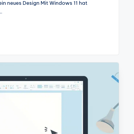
r ein neues Design Mit Windows 11 hat
…