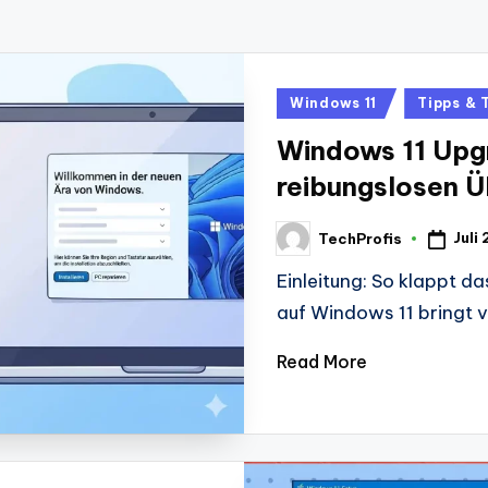
Posted
Windows 11
Tipps & 
in
Windows 11 Upgr
reibungslosen 
Juli
TechProfis
Posted
by
Einleitung: So klappt d
auf Windows 11 bringt v
Read More