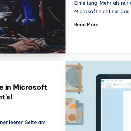
Einleitung: Mehr als nu
Microsoft nicht nur das
Read More
 in Microsoft
t’s!
ner leeren Seite am