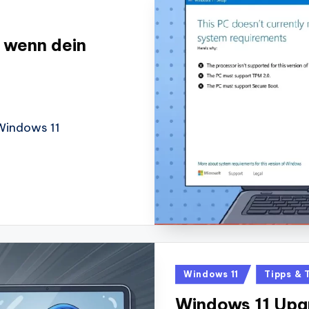
 wenn dein
 Windows 11
Posted
Windows 11
Tipps & 
in
Windows 11 Upgr