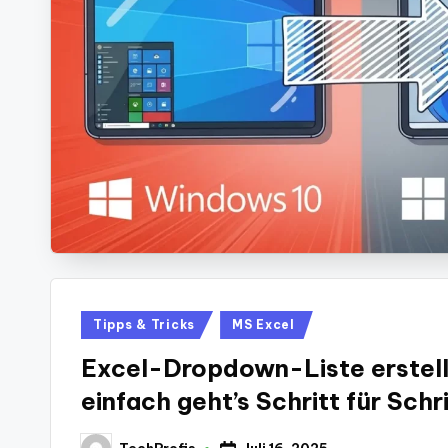
Posted
Tipps & Tricks
MS Excel
in
Excel-Dropdown-Liste erstell
einfach geht’s Schritt für Schri