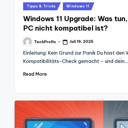
Posted
Tipps & Tricks
Windows 11
in
Windows 11 Upgrade: Was tun,
PC nicht kompatibel ist?
Juli 19, 2025
TechProfis
Posted
by
Einleitung: Kein Grund zur Panik Du hast den
Kompatibilitäts-Check gemacht – und dein…
Read More