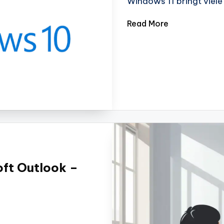
Windows 11 bringt viel
Read More
oft Outlook –