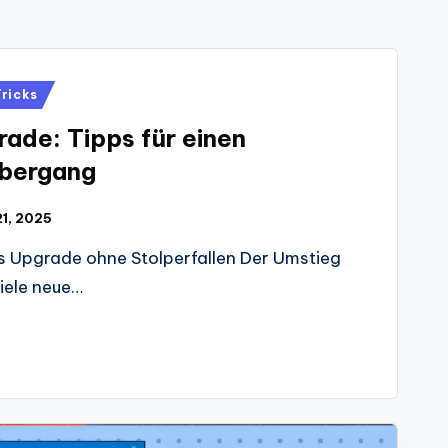
Tricks
ade: Tipps für einen
Übergang
 21, 2025
as Upgrade ohne Stolperfallen Der Umstieg
iele neue…