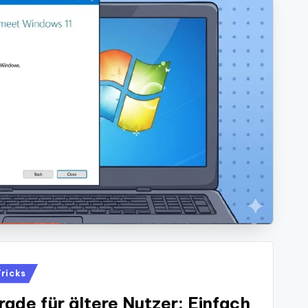
Tricks
ade für ältere Nutzer: Einfach