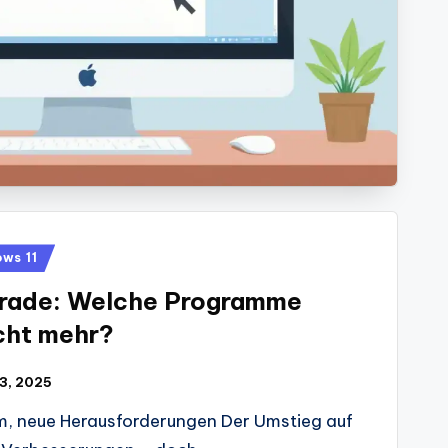
ws 11
rade: Welche Programme
icht mehr?
 13, 2025
em, neue Herausforderungen Der Umstieg auf