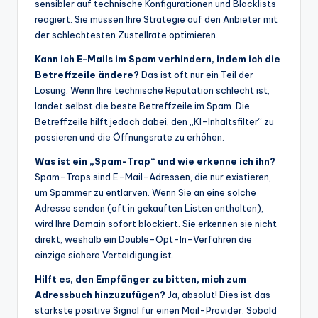
sensibler auf technische Konfigurationen und Blacklists
reagiert. Sie müssen Ihre Strategie auf den Anbieter mit
der schlechtesten Zustellrate optimieren.
Kann ich E-Mails im Spam verhindern, indem ich die
Betreffzeile ändere?
Das ist oft nur ein Teil der
Lösung. Wenn Ihre technische Reputation schlecht ist,
landet selbst die beste Betreffzeile im Spam. Die
Betreffzeile hilft jedoch dabei, den „KI-Inhaltsfilter“ zu
passieren und die Öffnungsrate zu erhöhen.
Was ist ein „Spam-Trap“ und wie erkenne ich ihn?
Spam-Traps sind E-Mail-Adressen, die nur existieren,
um Spammer zu entlarven. Wenn Sie an eine solche
Adresse senden (oft in gekauften Listen enthalten),
wird Ihre Domain sofort blockiert. Sie erkennen sie nicht
direkt, weshalb ein Double-Opt-In-Verfahren die
einzige sichere Verteidigung ist.
Hilft es, den Empfänger zu bitten, mich zum
Adressbuch hinzuzufügen?
Ja, absolut! Dies ist das
stärkste positive Signal für einen Mail-Provider. Sobald