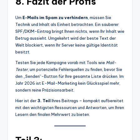
8. Fazit der Profis
Um
E-Mails im Spam zu verhindern
, müssen Sie
Technik und Inhalt als Einheit betrachten. Ein sauberer
SPF/DKIM-Eintrag bringt Ihnen nichts, wenn Ihr Inhalt wie
Betrug aussieht. Umgekehrt wird der beste Text der
Welt blockiert, wenn Ihr Server keine gültige Identität
besitzt.
Testen Sie jede Kampagne vorab mit Tools wie
Mail-
Tester
, um potenzielle Fehlerquellen zu finden, bevor Sie
den „Senden“-Button für Ihre gesamte Liste drücken. Im
Jahr 2026 ist E-Mail-Marketing kein Glücksspiel mehr,
sondern reine Präzisionsarbeit.
Hier ist der
3. Teil
Ihres Beitrags – kompakt aufbereitet
mit den wichtigsten Ressourcen und Antworten, um Ihren
Lesern den finalen Mehrwert zu bieten.