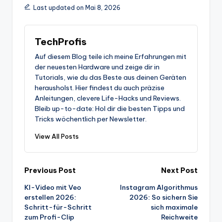
Last updated on Mai 8, 2026
TechProfis
Auf diesem Blog teile ich meine Erfahrungen mit
der neuesten Hardware und zeige dir in
Tutorials, wie du das Beste aus deinen Geräten
herausholst. Hier findest du auch präzise
Anleitungen, clevere Life-Hacks und Reviews.
Bleib up-to-date: Hol dir die besten Tipps und
Tricks wöchentlich per Newsletter.
View All Posts
Post
Previous Post
Next Post
KI-Video mit Veo
Instagram Algorithmus
navigation
erstellen 2026:
2026: So sichern Sie
Schritt-für-Schritt
sich maximale
zum Profi-Clip
Reichweite