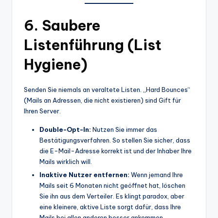
6. Saubere
Listenführung (List
Hygiene)
Senden Sie niemals an veraltete Listen. „Hard Bounces“
(Mails an Adressen, die nicht existieren) sind Gift für
Ihren Server.
Double-Opt-In:
Nutzen Sie immer das
Bestätigungsverfahren. So stellen Sie sicher, dass
die E-Mail-Adresse korrekt ist und der Inhaber Ihre
Mails wirklich will.
Inaktive Nutzer entfernen:
Wenn jemand Ihre
Mails seit 6 Monaten nicht geöffnet hat, löschen
Sie ihn aus dem Verteiler. Es klingt paradox, aber
eine kleinere, aktive Liste sorgt dafür, dass Ihre
Mails bei allen anderen besser ankommen.