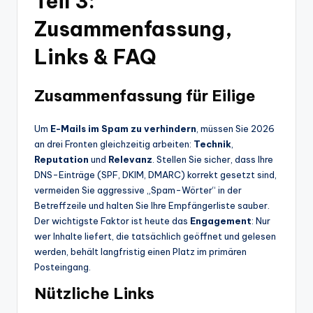
Teil 3:
Zusammenfassung,
Links & FAQ
Zusammenfassung für Eilige
Um
E-Mails im Spam zu verhindern
, müssen Sie 2026
an drei Fronten gleichzeitig arbeiten:
Technik
,
Reputation
und
Relevanz
. Stellen Sie sicher, dass Ihre
DNS-Einträge (SPF, DKIM, DMARC) korrekt gesetzt sind,
vermeiden Sie aggressive „Spam-Wörter“ in der
Betreffzeile und halten Sie Ihre Empfängerliste sauber.
Der wichtigste Faktor ist heute das
Engagement
: Nur
wer Inhalte liefert, die tatsächlich geöffnet und gelesen
werden, behält langfristig einen Platz im primären
Posteingang.
Nützliche Links