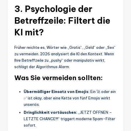
3. Psychologie der
Betreffzeile: Filtert die
KI mit?
Früher reichte es, Wörter wie „Gratis“, „Geld“ oder „Sex“
zu vermeiden. 2026 analysiert die KI den Kontext. Wenn
Ihre Betreffzeile zu „pushy“ oder manipulativ wirkt,
schlägt der Algorithmus Alarm.
Was Sie vermeiden sollten:
Übermäßiger Einsatz von Emojis:
Ein 🚀 oder ein
✅ ist okay, aber eine Kette von fünf Emojis wirkt
unseriös.
Dringlichkeit vortäuschen:
„JETZT ÖFFNEN –
LETZTE CHANCE!!!“ triggert moderne Spam-Filter
sofort.