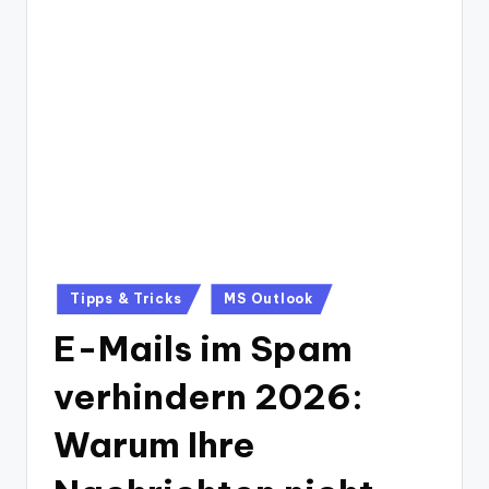
Posted
Tipps & Tricks
MS Outlook
in
E-Mails im Spam
verhindern 2026:
Warum Ihre