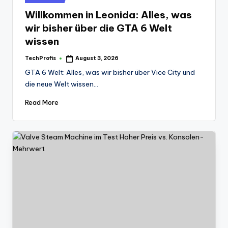
in
Willkommen in Leonida: Alles, was
wir bisher über die GTA 6 Welt
wissen
TechProfis
August 3, 2026
Posted
by
GTA 6 Welt: Alles, was wir bisher über Vice City und
die neue Welt wissen…
Read More