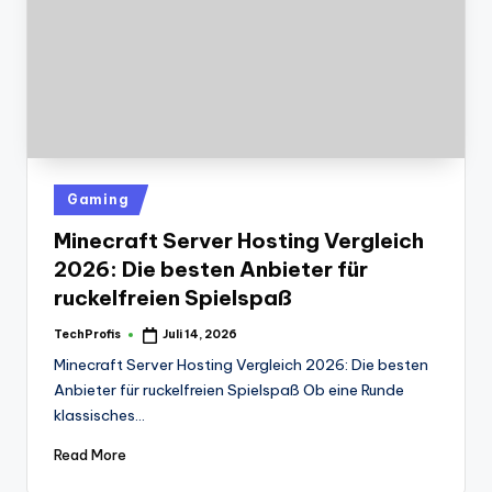
Posted
Gaming
in
Minecraft Server Hosting Vergleich
2026: Die besten Anbieter für
ruckelfreien Spielspaß
TechProfis
Juli 14, 2026
Posted
by
Minecraft Server Hosting Vergleich 2026: Die besten
Anbieter für ruckelfreien Spielspaß Ob eine Runde
klassisches…
Read More