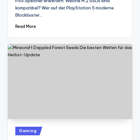
PS5 Speicher erweitern: Welche M.2 SSDs sind
kompatibel? Wer auf der PlayStation 5 moderne
Blockbuster…
Read More
Posted
Gaming
in