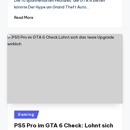
Die 10 spannendsten Features, die GTA 6 bieten
könnte Der Hype um Grand Theft Auto…
Read More
Posted
Gaming
in
PS5 Pro im GTA 6 Check: Lohnt sich