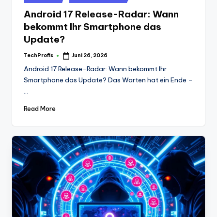
in
Android 17 Release-Radar: Wann
bekommt Ihr Smartphone das
Update?
TechProfis
Juni 26, 2026
Posted
by
Android 17 Release-Radar: Wann bekommt Ihr
Smartphone das Update? Das Warten hat ein Ende –
…
Read More