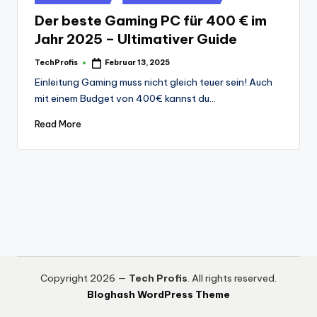
in
Der beste Gaming PC für 400 € im
Jahr 2025 – Ultimativer Guide
TechProfis
Februar 13, 2025
Posted
by
Einleitung Gaming muss nicht gleich teuer sein! Auch
mit einem Budget von 400€ kannst du…
Read More
Copyright 2026 —
Tech Profis
. All rights reserved.
Bloghash WordPress Theme