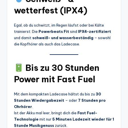
wetterfest (IPX4)
Egal, ob du schwitzt, im Regen läufst oder bei Kälte
trainierst: Die
Powerbeats Fit
sind
IPX4-zertifiziert
und damit
schweiß- und wasserbeständig
– sowohl
die Kopfhörer als auch das Ladecase.
Bis zu 30 Stunden
Power mit Fast Fuel
Mit dem kompakten Ladecase hältst du bis zu
30
Stunden Wiedergabezeit
– oder
7 Stunden pro
Ohrhörer
.
Ist der Akku mal leer, bringt dich die
Fast Fuel-
Technologie
mit nur
5 Minuten Ladezeit wieder für 1
Stunde Musikgenuss
zurück.