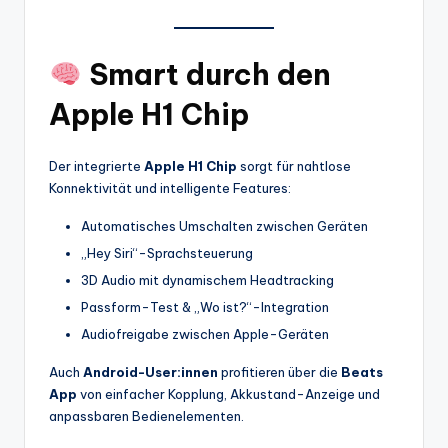
Smart durch den
Apple H1 Chip
Der integrierte
Apple H1 Chip
sorgt für nahtlose
Konnektivität und intelligente Features:
Automatisches Umschalten zwischen Geräten
„Hey Siri“-Sprachsteuerung
3D Audio mit dynamischem Headtracking
Passform-Test & „Wo ist?“-Integration
Audiofreigabe zwischen Apple-Geräten
Auch
Android-User:innen
profitieren über die
Beats
App
von einfacher Kopplung, Akkustand-Anzeige und
anpassbaren Bedienelementen.