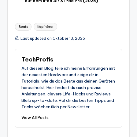
auf dem iPad Air & iPad Pro (2025)
Tags:
Beats
Kopfhörer
Last updated on Oktober 13, 2025
TechProfis
Auf diesem Blog teile ich meine Erfahrungen mit
der neuesten Hardware und zeige dir in
Tutorials, wie du das Beste aus deinen Geräten
herausholst. Hier findest du auch präzise
Anleitungen, clevere Life-Hacks und Reviews.
Bleib up-to-date: Hol dir die besten Tipps und
Tricks wöchentlich per Newsletter.
View All Posts