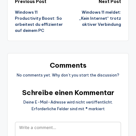
Post
Previous Post
Next Post
Windows 11
Windows 11 meldet:
navigation
Productivity Boost: So
„Kein Internet“ trotz
arbeitest du effizienter
aktiver Verbindung
auf deinem PC
Comments
No comments yet. Why don’t you start the discussion?
Schreibe einen Kommentar
Deine E-Mail-Adresse wird nicht veröffentlicht.
Erforderliche Felder sind mit
*
markiert