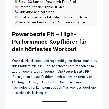
Bis zu 30 Stunden Power mit Fast Fuel
Smart durch den Apple H1 Chip
Glasklare Anrufqualität
Fazit: Powerbeats Fit – Mehr als nur Kopfhörer
Jetzt Powerbeats Fit auf Amazon entdecken
Powerbeats Fit – High-
Performance Kopfhörer für
dein härtestes Workout
Wenn du Musik liebst und regelmäßig trainierst, kennst du
das Problem: Viele In-Ear-Kopfhörer verrutschen beim
Laufen oder sitzen unbequem. Die
Powerbeats Fit
lösen genau dieses Problem – mit einem
innovativen
Ohrbügel-Design
, kraftvollem Sound und modernster
Technologie für kompromisslosen Musikgenuss, egal wie
intensiv dein Training ist.